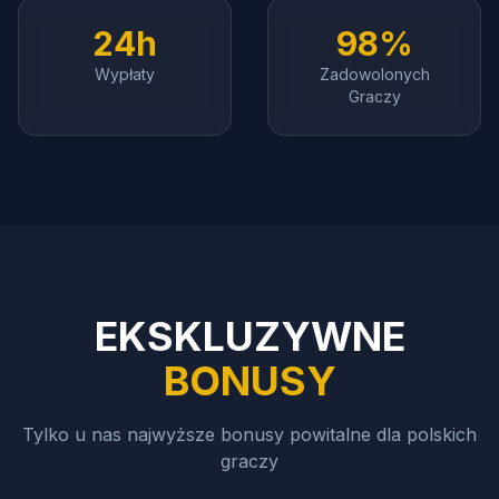
24h
98%
Wypłaty
Zadowolonych
Graczy
EKSKLUZYWNE
BONUSY
Tylko u nas najwyższe bonusy powitalne dla polskich
graczy