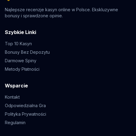
Najlepsze recenzje kasyn online w Polsce. Ekskluzywne
bonusy i sprawdzone opinie.
Szybkie Linki
Top 10 Kasyn
Bonusy Bez Depozytu
Darmowe Spiny
Metody Płatności
Wsparcie
Kontakt
Odpowiedzialna Gra
Polityka Prywatności
Regulamin